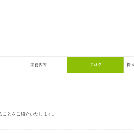
）
業務内容
ブログ
株式
することをご紹介いたします。