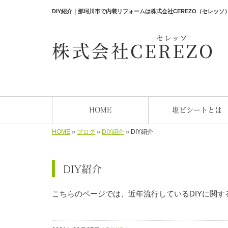
DIY紹介｜那珂川市で内装リフォームは株式会社CEREZO（セレッソ
HOME
塩ビシートとは
HOME
»
ブログ
»
DIY紹介
»
DIY紹介
DIY紹介
こちらのページでは、近年流行しているDIYに関